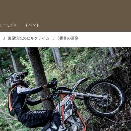
ューモデル
イベント
藤原慎也のヒルクライム
3番目の画像