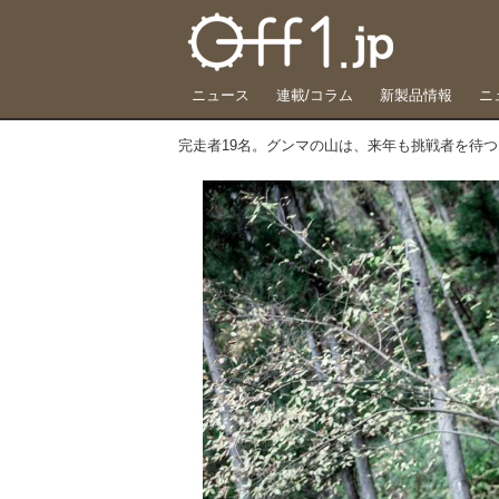
ニュース
連載/コラム
新製品情報
ニ
完走者19名。グンマの山は、来年も挑戦者を待つ