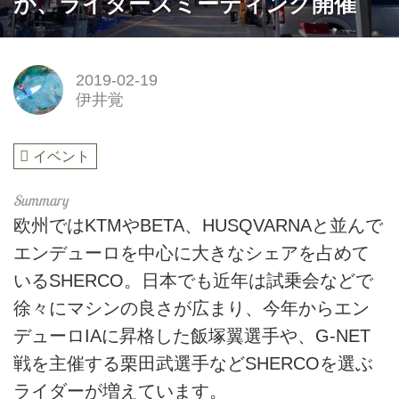
が、ライダースミーティング開催
2019-02-19
伊井覚
イベント
欧州ではKTMやBETA、HUSQVARNAと並んで
エンデューロを中心に大きなシェアを占めて
いるSHERCO。日本でも近年は試乗会などで
徐々にマシンの良さが広まり、今年からエン
デューロIAに昇格した飯塚翼選手や、G-NET
戦を主催する栗田武選手などSHERCOを選ぶ
ライダーが増えています。