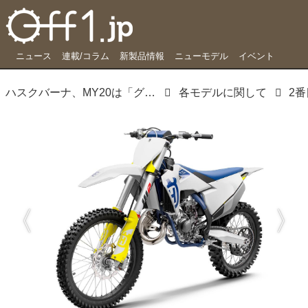
ニュース
連載/コラム
新製品情報
ニューモデル
イベント
ハスクバーナ、MY20は「グレー」でシメ
各モデルに関して
2