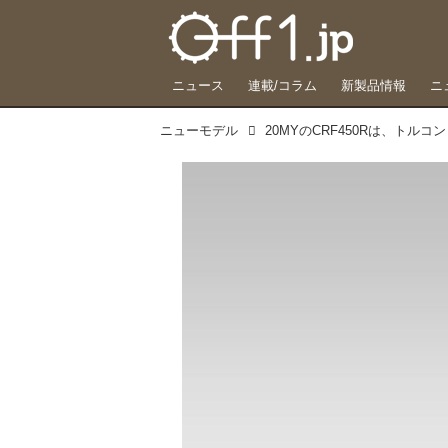
ニュース
連載/コラム
新製品情報
ニ
ニューモデル
20MYのCRF450Rは、トル