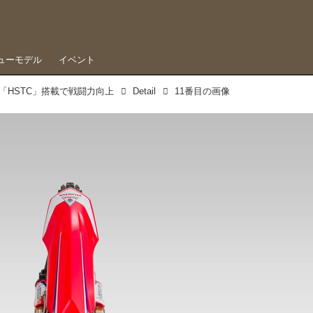
ューモデル
イベント
コン「HSTC」搭載で戦闘力向上
Detail
11番目の画像