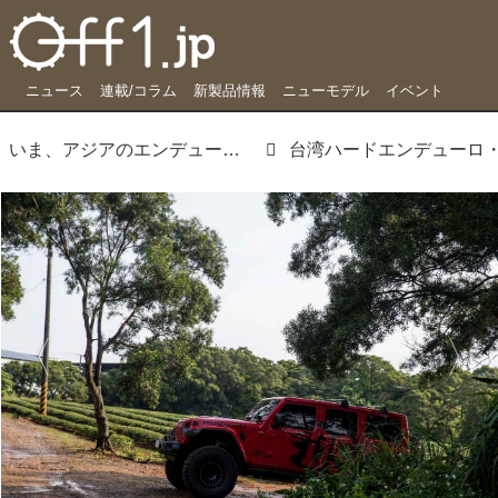
ニュース
連載/コラム
新製品情報
ニューモデル
イベント
いま、アジアのエンデューロで起きていること。台湾ハードEDルポ