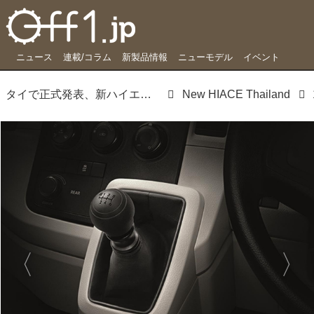
ニュース
連載/コラム
新製品情報
ニューモデル
イベント
タイで正式発表、新ハイエースの詳細が明らかに。日本円で350〜450万円でデビュー
New HIACE Thailand