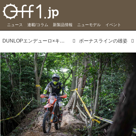
ニュース
連載/コラム
新製品情報
ニューモデル
イベント
DUNLOPエンデューロ×キャンオフは、掛け値無しに「どんなビギナーでも歓迎」だった vol.1 エンデューロ編
ボーナスラインの雄姿