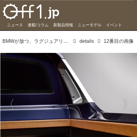
ニュース
連載/コラム
新製品情報
ニューモデル
イベント
BMWが放つ、ラグジュアリーピックアップが夢のトランポすぎる
details
12番目の画像