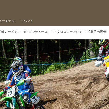
ューモデル
イベント
真夏のダンロップエンデューロ×キャンオフ。お手軽ムードで、今後人気急上昇の予感
エンデューロ、モトクロスコースにて
2番目の画像