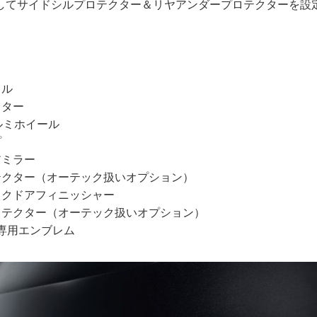
してサイドシルプロテクター＆リヤアンダープロテクターを設
リル
クター
ルミホイール
プ
アミラー
テクター（オーテック扱いオプション）
ックドアフィニッシャー
ロテクター（オーテック扱いオプション）
ME専用エンブレム