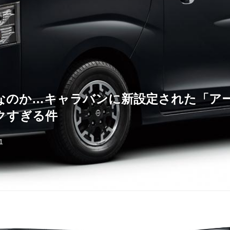
なのか…キャラバンに新設定された「ア
クすぎる件
1