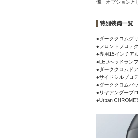
備、オプションと
特別装備一覧
●ダーククロムグ
●フロントプロテ
●専用15インチア
●LEDヘッドラン
●ダーククロムド
●サイドシルプロ
●ダーククロムバ
●リヤアンダープ
●Urban CHRO