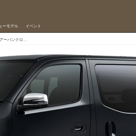
ューモデル
イベント
これで純正なのか…キャラバンに新設定された「アーバンクロム」がシックすぎる件