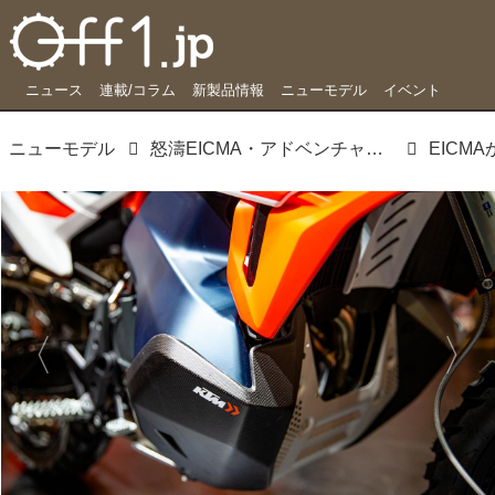
ニュース
連載/コラム
新製品情報
ニューモデル
イベント
ニューモデル
怒濤EICMA・アドベンチャーモデル随一のオフロード性能がここに。790 ADVENTURE R RALLY