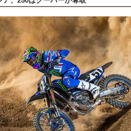
シア、250はクーパーが奪取