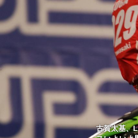
古賀太基、