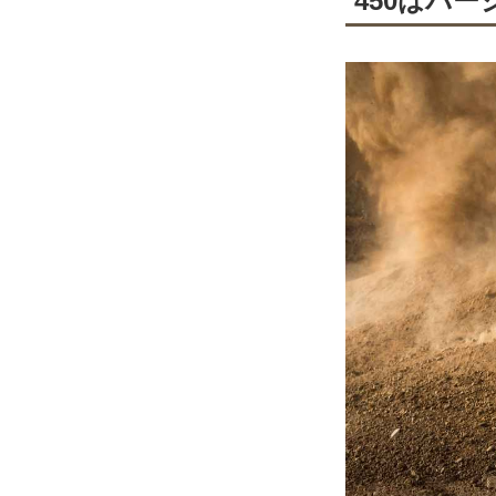
450はバー