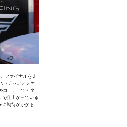
る。ファイナルを走
ラストチャンスクオ
終コーナーでアタ
ルで仕上がっている
かに期待がかかる。