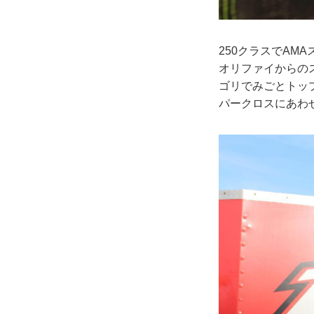
250クラスでA
オリファイからの
ゴリでみごとトッ
パークロスにあわ