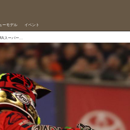
ューモデル
イベント
古賀太基、LCQラストラップで惜しくも敗退。AMAスーパークロスいよいよ開幕