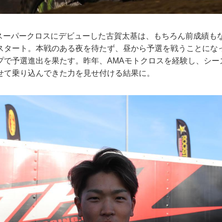
MAスーパークロスにデビューした古賀太基は、もちろん前成績も
スタート。本戦のある夜を待たず、昼から予選を戦うことにな
プで予選進出を果たす。昨年、AMAモトクロスを経験し、シー
せて乗り込んできた力を見せ付ける結果に。