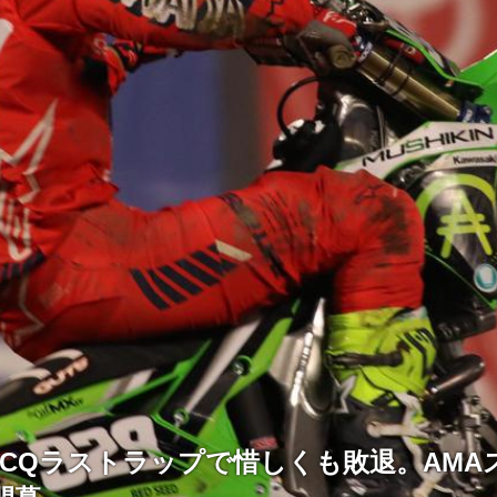
LCQラストラップで惜しくも敗退。AMA