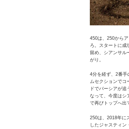
450は、250か
ろ。スタートに成
留め、シアンサル
がり。
4分を経ず、2番
ムセクションでコ
ドでバーシアが追
なって、今度はシ
で再びトップへ出
250は、2018
したジャスティン