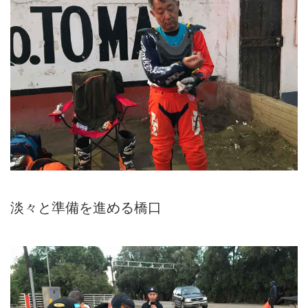
淡々と準備を進める橋口