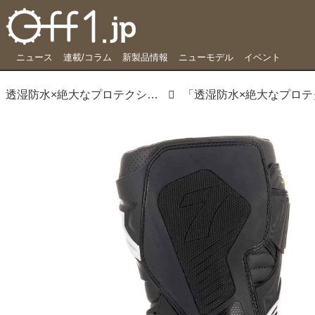
ニュース
連載/コラム
新製品情報
ニューモデル
イベント
透湿防水×絶大なプロテクション＝ツーリングにもイケル、フルスペックブーツ