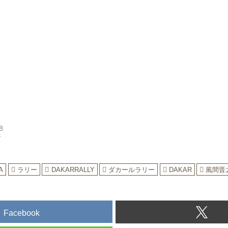
8
所
A
ラリー
DAKARRALLY
ダカールラリー
DAKAR
風間晋
Facebook