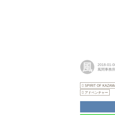
風
2018-01-0
風間事務
SPIRIT OF KAZAM
アドベンチャー