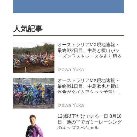
人気記事
オーストラリアMX現地速報・
最終戦2日目、中島と横山がシ
ーズンラストレースを走り切る
Izawa Yuka
オーストラリアMX現地速報・
最終戦1日目、中島漱也と横山
遥希がタイムアタック予選に挑
む
Izawa Yuka
12歳以下だけで走る一日 8月16
日、池の平でガミーレーシング
のキッズスペシャル