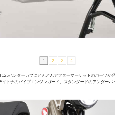
7
1
2
3
4
CT125ハンターカブにどんどんアフターマーケットのパーツが
デイトナのパイプエンジンガード。スタンダードのアンダーパ