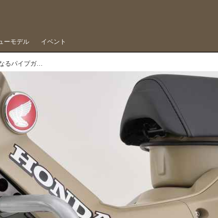
ューモデル
イベント
ハンターカブCT125が、さらに「ダート仕様」になるパイプガード