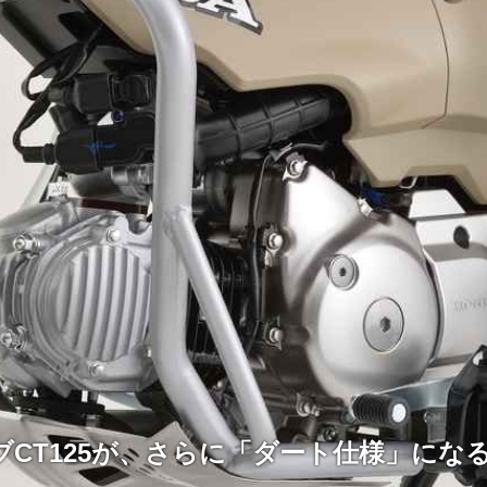
ブCT125が、さらに「ダート仕様」にな