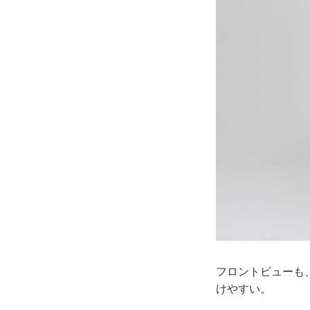
フロントビューも
けやすい。