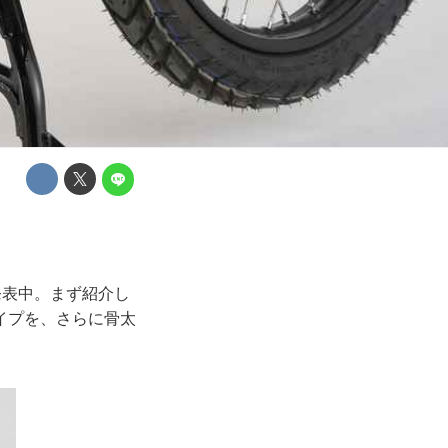
発表中。まず紹介し
イプを、さらに骨太