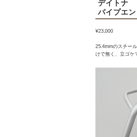
デイトナ
パイプエン
¥23,000
25.4mmのス
けで無く、立ゴケ