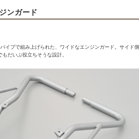
ジンガード
チールパイプで組み上げられた、ワイドなエンジンガード。サイド
でもだいぶ役立ちそうな設計。