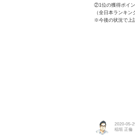
②1位の獲得ポイ
（全日本ランキン
※今後の状況で上
2020-05-2
稲垣 正倫