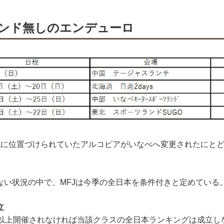
ンド無しのエンデューロ
戦に位置づけられていたアルコピアがいなべへ変更されたにと
ない状況の中で、MFJは今季の全日本を条件付きと定めている
立
ス以上開催されなければ当該クラスの全日本ランキングは成立し