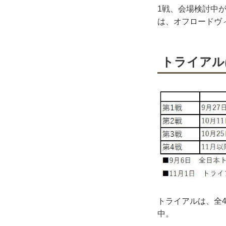
1戦、会場検討中が
は、オフロードヴ
トライアル
トライアルは、全
中。