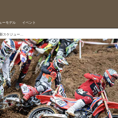
ューモデル
イベント
全日本モトクロス、トライアル、エンデューロの新スケジュール発表される