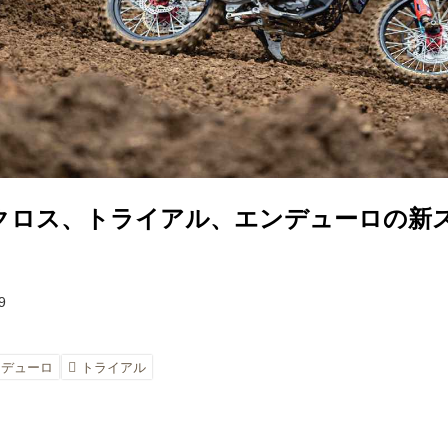
クロス、トライアル、エンデューロの新
9
ンデューロ
トライアル