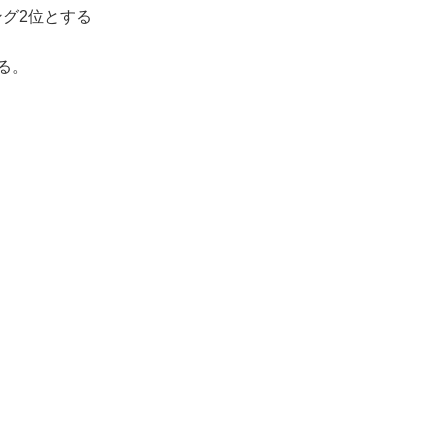
グ2位とする
る。