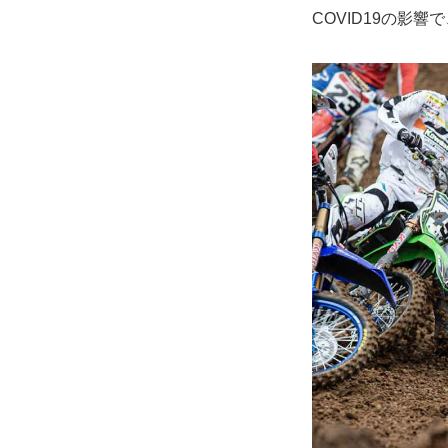
COVID19の影