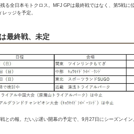
残る全日本モトクロス。MFJ GPは最終戦ではなく、第5戦に
ィレッジを予定。
は最終戦、未定
4戦との報。だいぶ遅い開幕の予定で、9月27日にシーズンイ