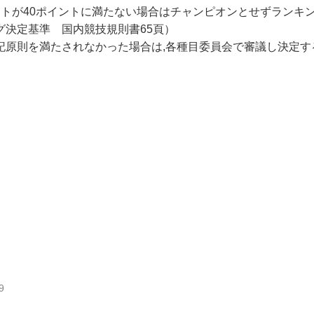
ントが40ポイントに満たない場合はチャンピオンとせずランキン
グ決定基準 国内競技規則書65頁）
記原則を満たされなかった場合は,各種目委員会で審議し決定す
9