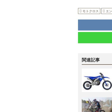
モトクロス
エ
関連記事