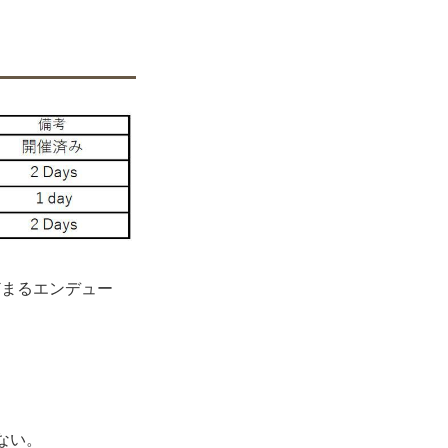
どまるエンデュー
。
ない。