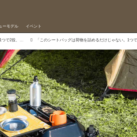
ューモデル
イベント
このシートバッグは荷物を詰めるだけじゃない。1つで2役、なんとテーブルに変形