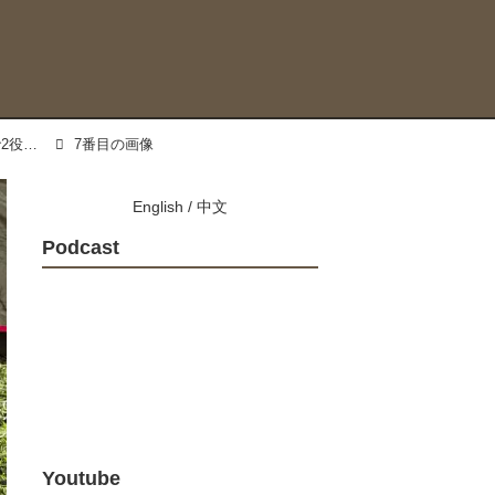
「このシートバッグは荷物を詰めるだけじゃない。1つで2役、なんとテーブルに変形」のアルバム
7番目の画像
English
/
中文
Podcast
Youtube