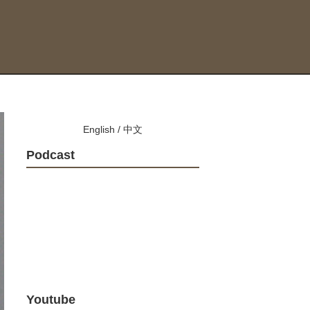
English
/
中文
Podcast
Youtube