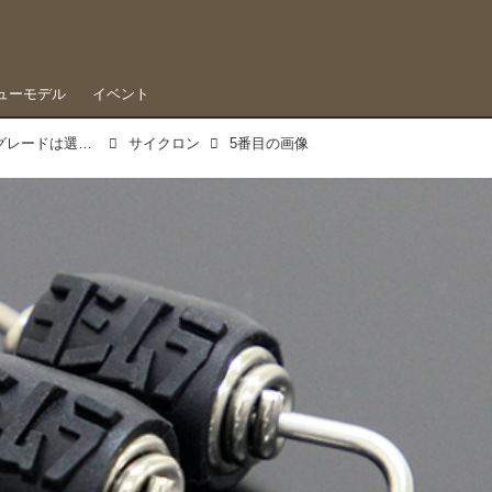
ューモデル
イベント
クロスカブ110にサイクロンサウンドをプラス、グレードは選べる4タイプ
サイクロン
5番目の画像