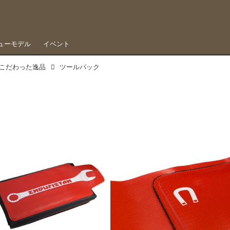
ューモデル
イベント
こだわった逸品
ツールパック