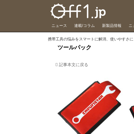
ニュース
連載/コラム
新製品情報
ニ
携帯工具の悩みをスマートに解消、使いやすさに
ツールパック
記事本文に戻る