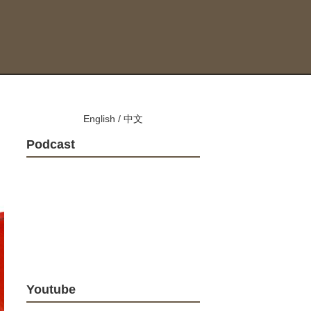
English
/
中文
Podcast
Youtube