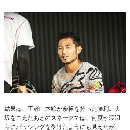
結果は、王者山本鯨が余裕を持った勝利。大
坂をこえたあとのスネークでは、何度か渡辺
らにパッシングを受けたようにも見えたが、