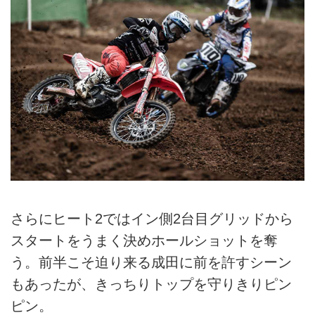
さらにヒート2ではイン側2台目グリッドから
スタートをうまく決めホールショットを奪
う。前半こそ迫り来る成田に前を許すシーン
もあったが、きっちりトップを守りきりピン
ピン。