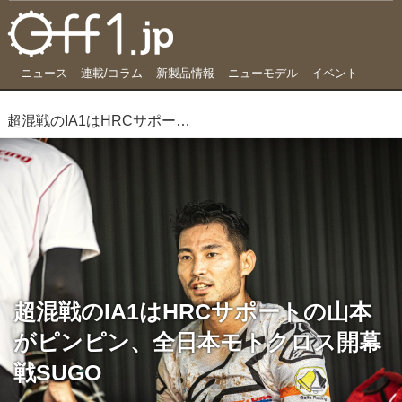
ニュース
連載/コラム
新製品情報
ニューモデル
イベント
超混戦のIA1はHRCサポートの山本がピンピン、全日本モトクロス開幕戦SUGO
超混戦のIA1はHRCサポートの山本
がピンピン、全日本モトクロス開幕
戦SUGO