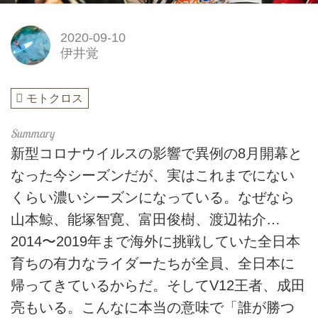
2020-09-10
伊井覚
モトクロス
新型コロナウイルスの影響で異例の8月開幕と
なった今シーズンだが、実はこれまでにない
くらい濃いシーズンになっている。なぜなら
山本鯨、能塚智寛、富田俊樹、渡辺祐介…
2014〜2019年まで海外に挑戦していた全日本
育ちの有力なライダーたちが全員、全日本に
帰ってきているからだ。そしてV12王者、成田
亮もいる。こんなに本当の意味で「誰が勝つ