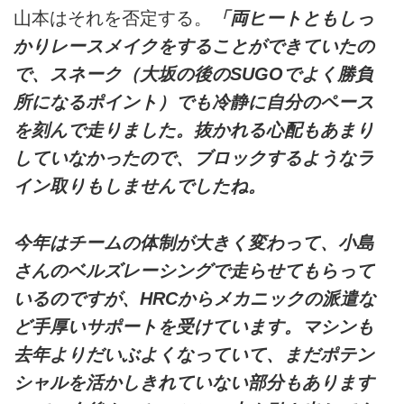
山本はそれを否定する。
「両ヒートともしっ
かりレースメイクをすることができていたの
で、スネーク（大坂の後のSUGOでよく勝負
所になるポイント）でも冷静に自分のペース
を刻んで走りました。抜かれる心配もあまり
していなかったので、ブロックするようなラ
イン取りもしませんでしたね。
今年はチームの体制が大きく変わって、小島
さんのベルズレーシングで走らせてもらって
いるのですが、HRCからメカニックの派遣な
ど手厚いサポートを受けています。マシンも
去年よりだいぶよくなっていて、まだポテン
シャルを活かしきれていない部分もあります