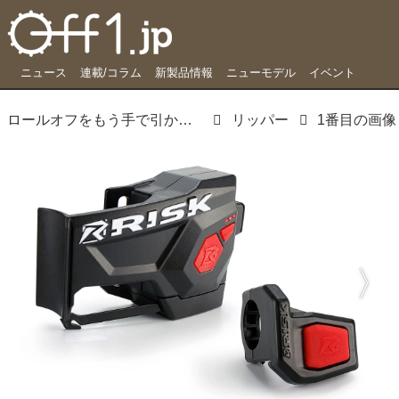
ニュース
連載/コラム
新製品情報
ニューモデル
イベント
ロールオフをもう手で引かなくていいんです。遠隔操作で常にキレイな視界を
リッパー
1番目の画像