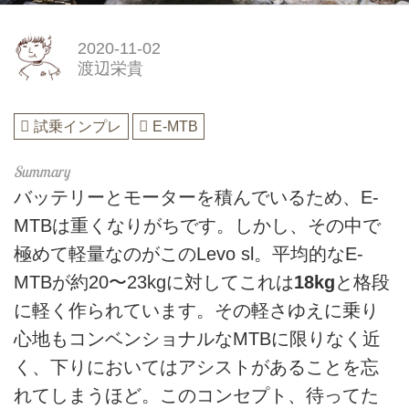
2020-11-02
渡辺栄貴
試乗インプレ
E-MTB
バッテリーとモーターを積んでいるため、E-
MTBは重くなりがちです。しかし、その中で
極めて軽量なのがこのLevo sl。平均的なE-
MTBが約20〜23kgに対してこれは
18kg
と格段
に軽く作られています。その軽さゆえに乗り
心地もコンベンショナルなMTBに限りなく近
く、下りにおいてはアシストがあることを忘
れてしまうほど。このコンセプト、待ってた