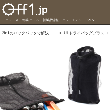
ニュース
連載/コラム
新製品情報
ニューモデル
イベント
2in1のバックパックで解決。ウェアと着替えでバッグを分ける必要ナシ
ULドライバッグプラス