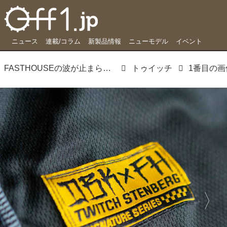
ニュース
連載/コラム
新製品情報
ニューモデル
イベント
FASTHOUSEの波が止まらない FMXライダーとのコラボモデル登場
トゥイッチ
1番目の画