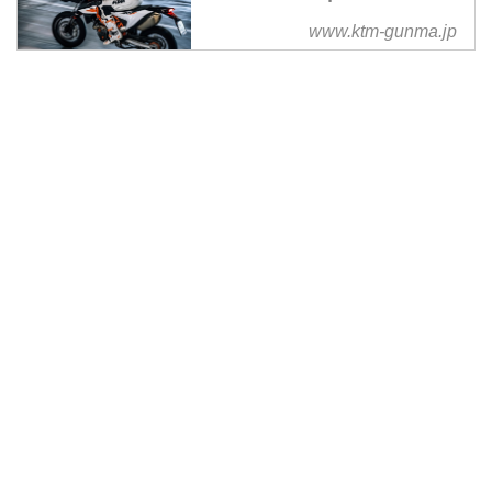
www.ktm-gunma.jp