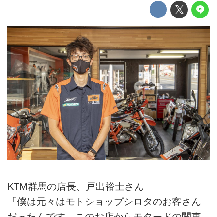
KTM群馬の店長、戸出裕士さん
「僕は元々はモトショップシロタのお客さん
だったんです。このお店からモタードの関東