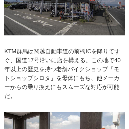
KTM群馬は関越自動車道の前橋ICを降りてす
ぐ、国道17号沿いに店を構える。この地で40
年以上の歴史を持つ老舗バイクショップ「モ
トショップシロタ」を母体にもち、他メーカ
ーからの乗り換えにもスムーズな対応が可能
だ。