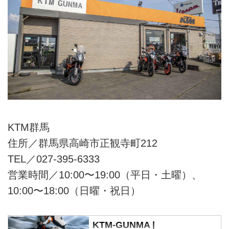
KTM群馬
住所／群馬県高崎市正観寺町212
TEL／027-395-6333
営業時間／10:00〜19:00（平日・土曜）、
10:00〜18:00（日曜・祝日）
KTM-GUNMA |