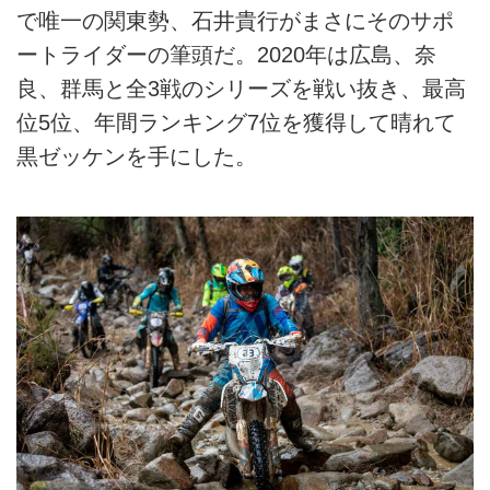
で唯一の関東勢、石井貴行がまさにそのサポ
ートライダーの筆頭だ。2020年は広島、奈
良、群馬と全3戦のシリーズを戦い抜き、最高
位5位、年間ランキング7位を獲得して晴れて
黒ゼッケンを手にした。