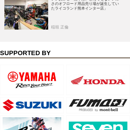
さのオフロード用品売り場が誕生してい
たライコランド熊本インター店」
稲垣 正倫
SUPPORTED BY