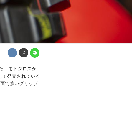
した。モトクロスか
して発売されている
路面で強いグリップ