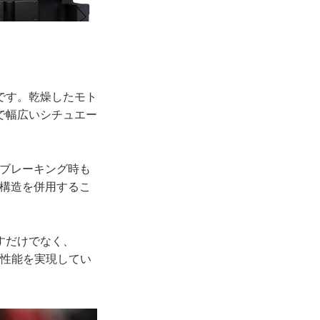
です。乾燥したモト
で幅広いシチュエー
のブレーキング時も
ー構造を併用するこ
すだけでなく、
プ性能を実現してい