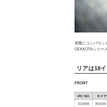
実際にコンパウン
GEKKOTAシリ
リアは18
FRONT
iRC NO.
タイヤ
321665
80/100