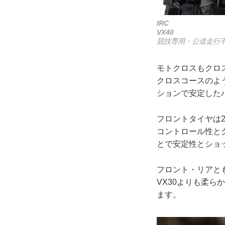
IRC
VX40
競技専用・公道走行
モトクロスもクロ
クロスコースのよ
ションで安定した
フロントタイヤは
コントロール性と
とで安定性とショ
フロント・リアと
VX30よりも柔
ます。