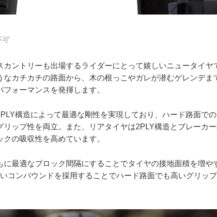
不可
スカントリーも出場するライダーにとって嬉しいニュータイヤ
うなカチカチの路面から、木の根っこやガレが潜むゲレンデま
パフォーマンスを発揮します。
2PLY構造によって最適な剛性を実現しており、ハード路面で
グリップ性を両立。また、リアタイヤは2PLY構造とブレーカ
ックの吸収性を高めています。
もに最適なブロック間隔にすることでタイヤの接地面積を増や
らかいコンパウンドを採用することでハード路面でも高いグリッ