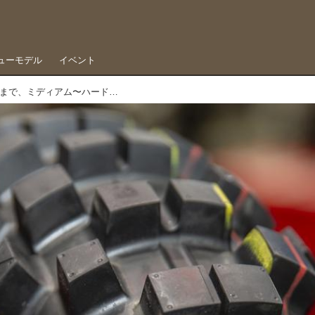
ューモデル
イベント
モトクロスからクロスカントリーまで、ミディアム〜ハードな新作タイヤ「VX40」登場