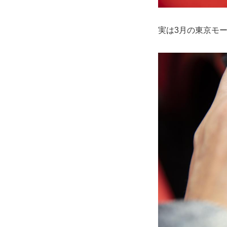
実は3月の東京モ