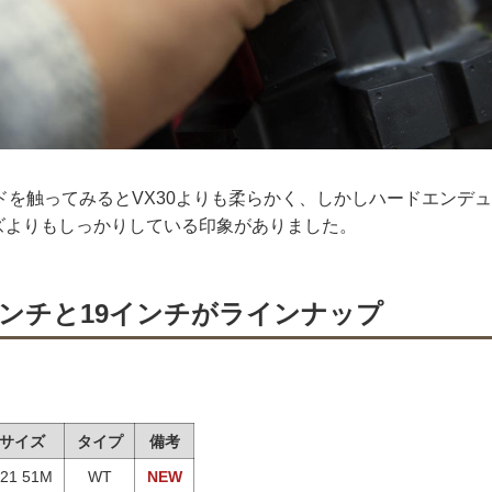
ドを触ってみるとVX30よりも柔らかく、しかしハードエンデ
ーズよりもしっかりしている印象がありました。
インチと19インチがラインナップ
サイズ
タイプ
備考
-21 51M
WT
NEW