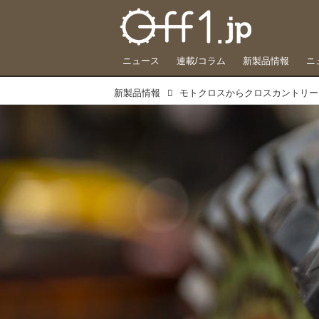
ニュース
連載/コラム
新製品情報
ニ
新製品情報