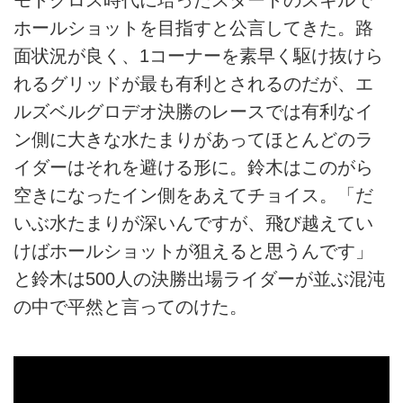
ホールショットを目指すと公言してきた。路
面状況が良く、1コーナーを素早く駆け抜けら
れるグリッドが最も有利とされるのだが、エ
ルズベルグロデオ決勝のレースでは有利なイ
ン側に大きな水たまりがあってほとんどのラ
イダーはそれを避ける形に。鈴木はこのがら
空きになったイン側をあえてチョイス。「だ
いぶ水たまりが深いんですが、飛び越えてい
けばホールショットが狙えると思うんです」
と鈴木は500人の決勝出場ライダーが並ぶ混沌
の中で平然と言ってのけた。