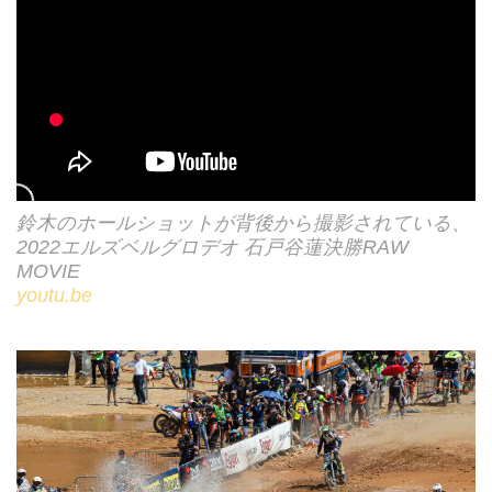
鈴木のホールショットが背後から撮影されている、
2022エルズベルグロデオ 石戸谷蓮決勝RAW
MOVIE
youtu.be