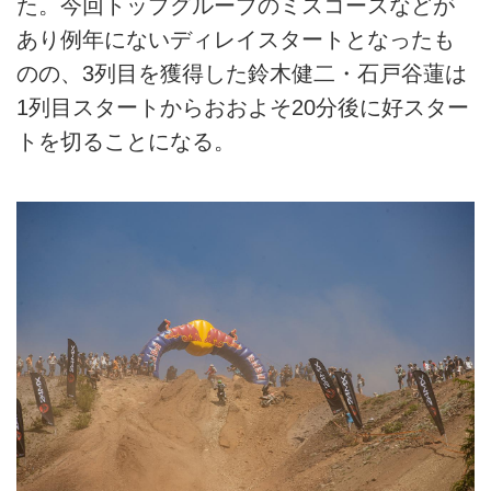
た。今回トップグループのミスコースなどが
あり例年にないディレイスタートとなったも
のの、3列目を獲得した鈴木健二・石戸谷蓮は
1列目スタートからおおよそ20分後に好スター
トを切ることになる。