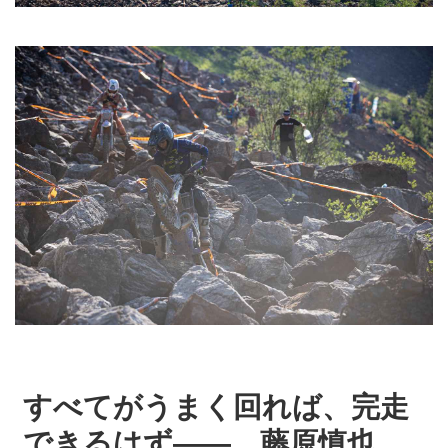
すべてがうまく回れば、完走
できるはず―— 藤原慎也