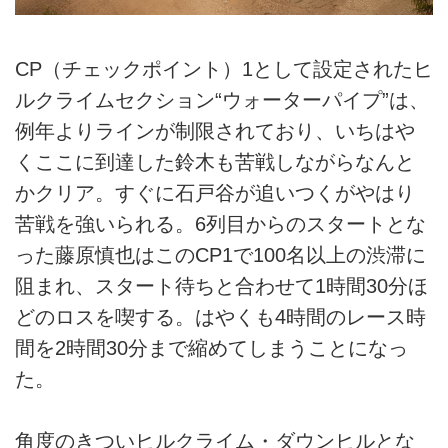
CP（チェックポイント）1として設定されたヒ
ルクライムセクション“ウォーターパイプ”は、
例年よりラインが制限されており、いちはや
くここに到達した鈴木も苦戦しながらなんと
かクリア。すぐに石戸谷が追いつくがやはり
苦戦を強いられる。6列目からのスタートとな
った藤原慎也はこのCP1で100名以上の渋滞に
阻まれ、スタート待ちと合わせて1時間30分ほ
どのロスを喫する。はやくも4時間のレース時
間を2時間30分まで縮めてしまうことになっ
た。
角度のきついヒルクライム・ダウンヒルとな