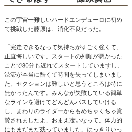
この宇宙一難しいハードエンデューロに初め
て挑戦した藤原は、消化不良だった。
「完走できるなって気持ちがすごく強くて、
正直悔しいです。スタートの列順が悪かった
ことで30分も遅れてスタートしていますし、
渋滞が本当に酷くて時間を失ってしまいまし
た。セクションは難しいと思うところは特に
無かったんです。みんなが失敗している簡単
なラインを避けてどんどんパスしていける
し、まわりのライダーからもめちゃくちゃ賞
賛されましたよ、おまえ凄いなって。体力的
にもまだまだ残っていました。はっきりいっ