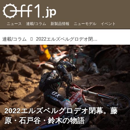
ニュース
連載/コラム
新製品情報
ニューモデル
イベント
連載/コラム
2022エルズベルグロデオ閉幕。藤原・石戸谷・鈴木の物語
2022エルズベルグロデオ閉幕。藤
原・石戸谷・鈴木の物語