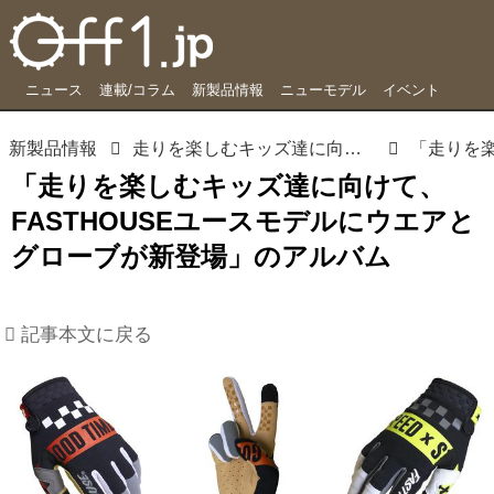
ニュース
連載/コラム
新製品情報
ニューモデル
イベント
新製品情報
走りを楽しむキッズ達に向けて、FASTHOUSEユースモデルにウエアとグローブが新登場
「走りを楽しむキッズ達に向けて、
FASTHOUSEユースモデルにウエアと
グローブが新登場」のアルバム
記事本文に戻る