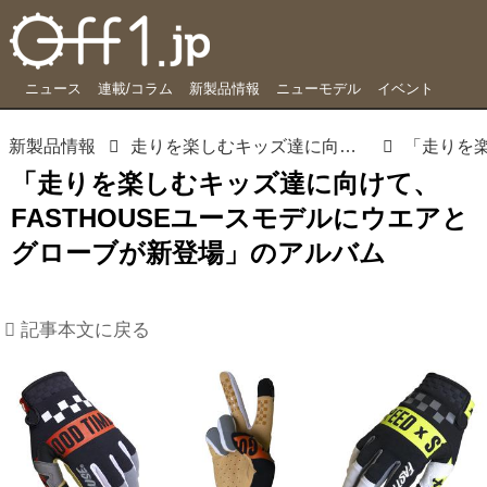
ニュース
連載/コラム
新製品情報
ニューモデル
イベント
新製品情報
走りを楽しむキッズ達に向けて、FASTHOUSEユースモデルにウエアとグローブが新登場
「走りを楽しむキッズ達に向けて、
FASTHOUSEユースモデルにウエアと
グローブが新登場」のアルバム
記事本文に戻る