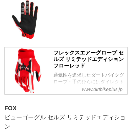
フレックスエアーグローブ セ
ルズ リミテッドエディション
フローレッド
通気性を追求したダートバイクグ
ローブ・手のひらにはダイレクト
な操作感を発揮するシングルレイ
www.dirtbikeplus.jp
ヤのークラリーノ素材を使用。・
パンチング加工...
FOX
ビューゴーグル セルズ リミテッドエディショ
ン