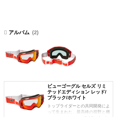
2
ビューゴーグル セルズ リミ
テッドエディション レッド/
ブラック/ホワイト
トップライダーとの共同開発によ
って生まれた、最高峰の視野と機