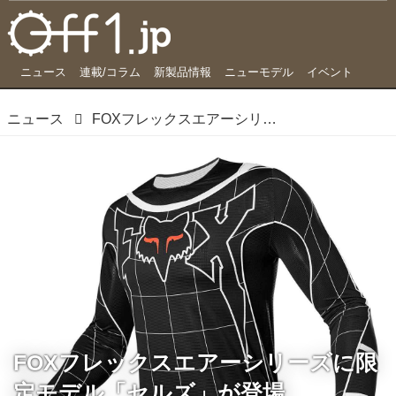
ニュース
連載/コラム
新製品情報
ニューモデル
イベント
ニュース
FOXフレックスエアーシリーズに限定モデル「セルズ」が登場
FOXフレックスエアーシリーズに限
定モデル「セルズ」が登場