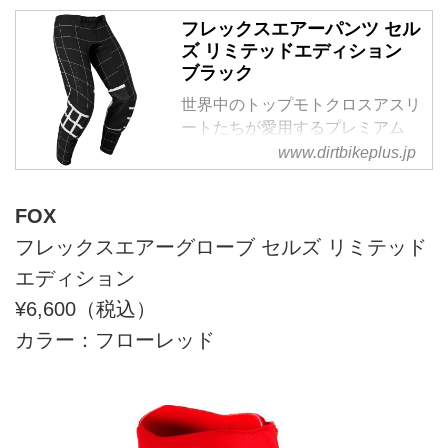
フレックスエアーパンツ セル
ズ リミテッドエディション
ブラック
世界中のトップモトクロスアスリ
ートたちが愛用するプレミアム
MXパンツ軽量で柔軟性のある素
www.dirtbikeplus.jp
材を使用し、ライダーのあらゆる
動きに追従し、快適なライデ...
FOX
フレックスエアーグローブ セルズ リミテッド
エディション
¥6,600（税込）
カラー：フローレッド