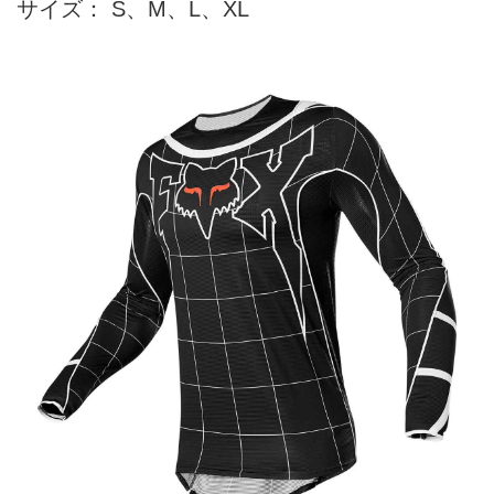
サイズ： S、M、L、XL