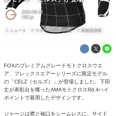
2022-06-24
Off1.jp
ニュース
ウエア・ギア・用品
新製品情報
FOXのプレミアムグレードモトクロスウエ
ア、フレックスエアーシリーズに限定モデル
の「CELZ（セルズ）」が登場しました。下田
丈が表彰台を獲ったAMAモトクロスRd.4ハイ
ポイントで着用したデザインです。
ジャージは襟と袖口をシームレスに、サイド