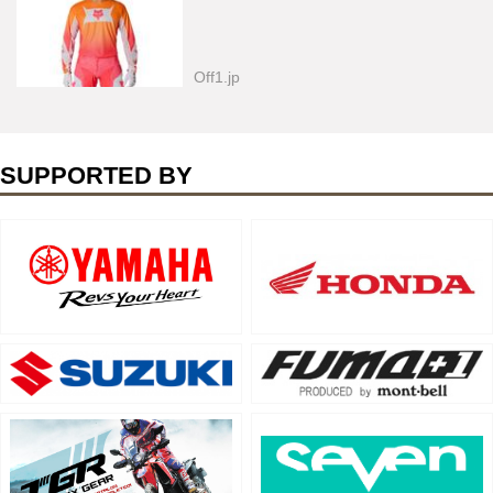
Off1.jp
SUPPORTED BY