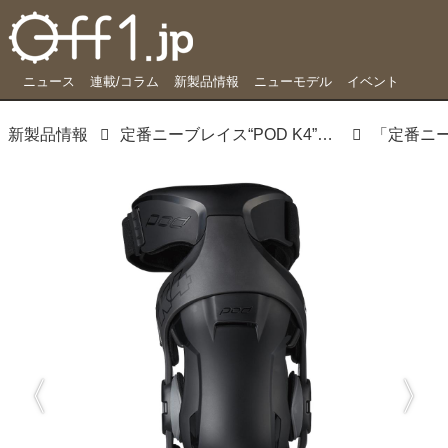
ニュース
連載/コラム
新製品情報
ニューモデル
イベント
新製品情報
定番ニーブレイス“POD K4”にニューカラー