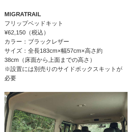
MIGRATRAIL
フリップベッドキット
¥62,150（税込）
カラー：ブラックレザー
サイズ：全長183cm×幅57cm×高さ約
38cm（床面から上面までの高さ）
※設置には別売りのサイドボックスキットが
必要