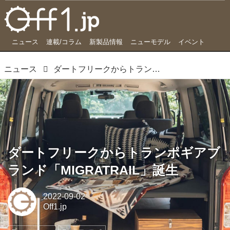
ニュース
連載/コラム
新製品情報
ニューモデル
イベント
ニュース
ダートフリークからトランポギアブランド「MIGRATRAIL」誕生
ダートフリークからトランポギアブ
ランド「MIGRATRAIL」誕生
2022-09-02
Off1.jp