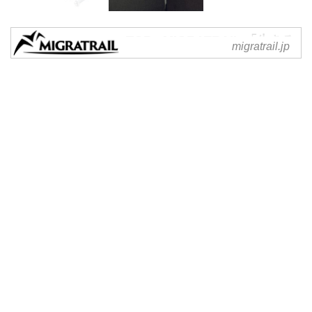
TOP - MIGRATRAIL 「生きる
migratrail.jp
ため」の「旅」をし、移動す
る
MIGRATRAIL 「生きるため」の
「旅」をし、移動する