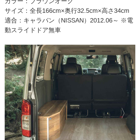
カラー：ブラウンオーク
サイズ：全長166cm×奥行32.5cm×高さ34cm
適合：キャラバン（NISSAN）2012.06～ ※電
動スライドドア無車