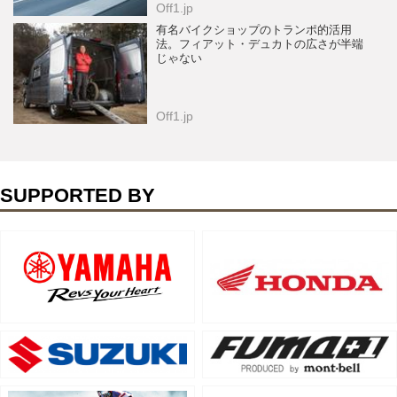
Off1.jp
有名バイクショップのトランポ的活用
法。フィアット・デュカトの広さが半端
じゃない
Off1.jp
SUPPORTED BY