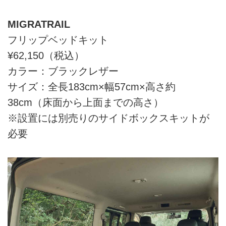
MIGRATRAIL
フリップベッドキット
¥62,150（税込）
カラー：ブラックレザー
サイズ：全長183cm×幅57cm×高さ約
38cm（床面から上面までの高さ）
※設置には別売りのサイドボックスキットが
必要