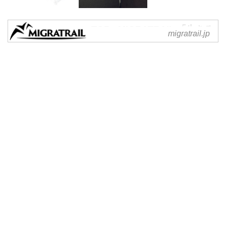
TOP - MIGRATRAIL 「生きる
migratrail.jp
ため」の「旅」をし、移動す
る
MIGRATRAIL 「生きるため」の
「旅」をし、移動する