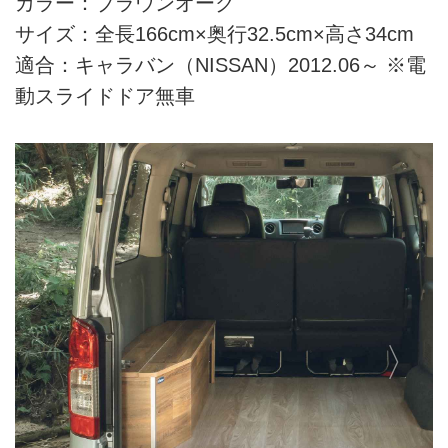
カラー：ブラウンオーク
サイズ：全長166cm×奥行32.5cm×高さ34cm
適合：キャラバン（NISSAN）2012.06～ ※電
動スライドドア無車