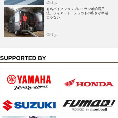
Off1.jp
有名バイクショップのトランポ的活用
法。フィアット・デュカトの広さが半端
じゃない
Off1.jp
SUPPORTED BY