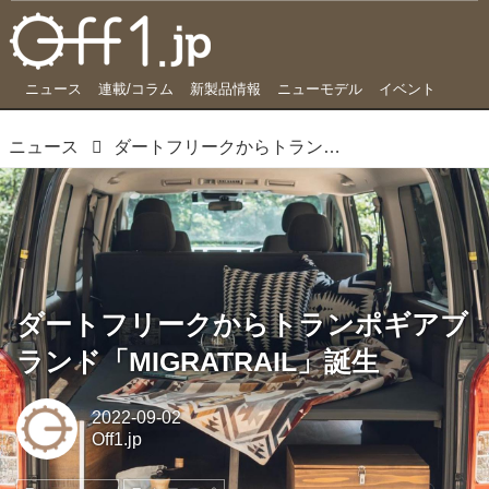
ニュース
連載/コラム
新製品情報
ニューモデル
イベント
ニュース
ダートフリークからトランポギアブランド「MIGRATRAIL」誕生
ダートフリークからトランポギアブ
ランド「MIGRATRAIL」誕生
2022-09-02
Off1.jp