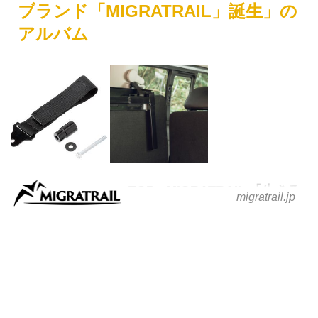
ブランド「MIGRATRAIL」誕生」の
アルバム
TOP - MIGRATRAIL 「生きる
migratrail.jp
ため」の「旅」をし、移動す
る
MIGRATRAIL 「生きるため」の
「旅」をし、移動する