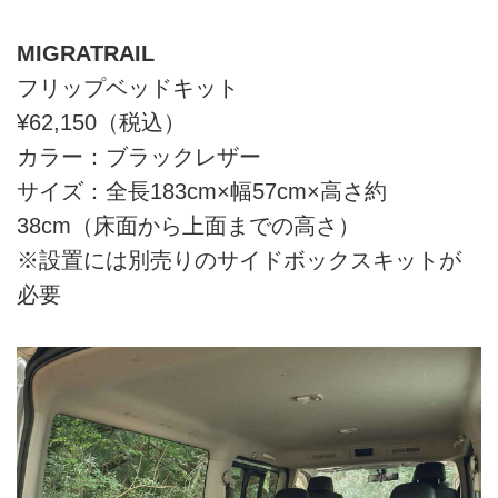
MIGRATRAIL
フリップベッドキット
¥62,150（税込）
カラー：ブラックレザー
サイズ：全長183cm×幅57cm×高さ約
38cm（床面から上面までの高さ）
※設置には別売りのサイドボックスキットが
必要