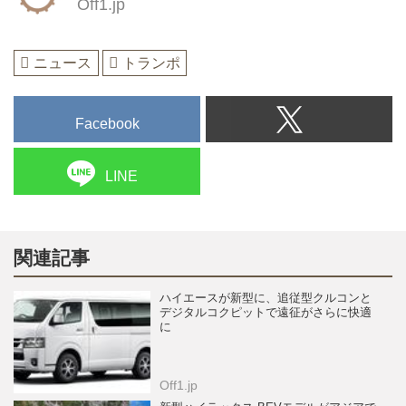
Off1.jp
ニュース
トランポ
Facebook
LINE
関連記事
ハイエースが新型に、追従型クルコンと
デジタルコクピットで遠征がさらに快適
に
Off1.jp