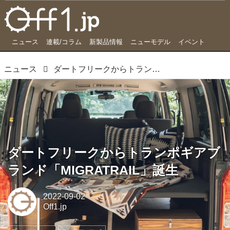
ニュース
連載/コラム
新製品情報
ニューモデル
イベント
ニュース
ダートフリークからトランポギアブランド「MIGRATRAIL」誕生
ダートフリークからトランポギアブ
ランド「MIGRATRAIL」誕生
2022-09-02
Off1.jp