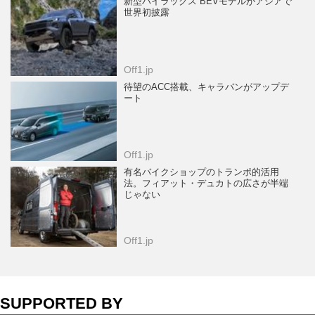
新型ハイラックス BEVモデルがアジアで
世界初披露
Off1.jp
待望のACC搭載、キャラバンがアップデ
ート
Off1.jp
有名バイクショップのトランポ的活用
法。フィアット・デュカトの広さが半端
じゃない
Off1.jp
SUPPORTED BY