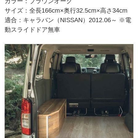
カラー：ブラウンオーク
サイズ：全長166cm×奥行32.5cm×高さ34cm
適合：キャラバン（NISSAN）2012.06～ ※電
動スライドドア無車