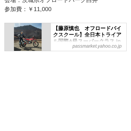
参加費：￥11,000
【藤原慎也 オフロードバイ
クスクール】全日本トライア
ル国際A級スーパークラス in
passmarket.yahoo.co.jp
茨城 - パスマーケット
スマホで簡単 Yahoo! JAPANの
デジタルチケット