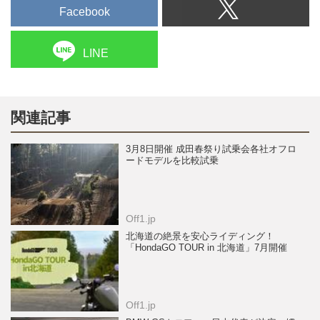
Facebook
LINE
関連記事
3月8日開催 成田春祭り試乗会各社オフロ
ードモデルを比較試乗
Off1.jp
北海道の絶景を安心ライディング！
「HondaGO TOUR in 北海道」7月開催
Off1.jp