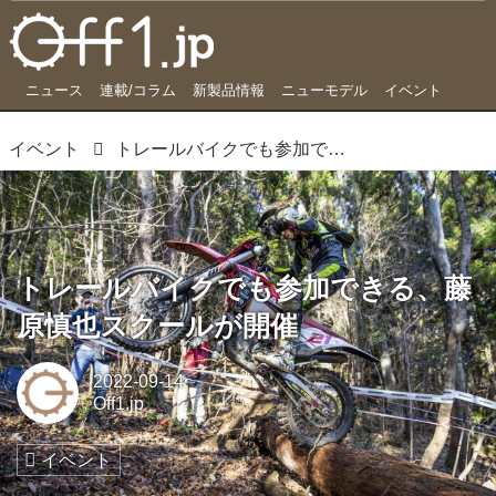
ニュース
連載/コラム
新製品情報
ニューモデル
イベント
イベント
トレールバイクでも参加できる、藤原慎也スクールが開催
トレールバイクでも参加できる、藤
原慎也スクールが開催
2022-09-14
Off1.jp
イベント