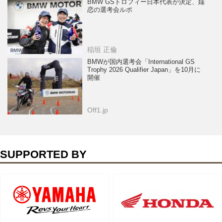
BMW GSトロフィー日本代表が決定、嬬
恋の選考会ルポ
稲垣 正倫
BMWが国内選考会「International GS
Trophy 2026 Qualifier Japan」を10月に
開催
Off1.jp
SUPPORTED BY