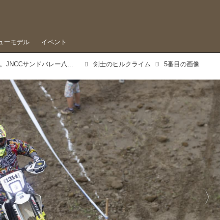
ューモデル
イベント
馬場兄弟の躍進が新しい時代を拓く。JNCCサンドバレー八犬伝
剣士のヒルクライム
5番目の画像