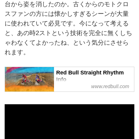
台から姿を消したのか。古くからのモトクロ
スファンの方には懐かしすぎるシーンが大量
に使われていて必見です。今になって考える
と、あの時2ストという技術を完全に無くしち
ゃわなくてよかったね、という気分にさせら
れます。
Red Bull Straight Rhythm
Info
www.redbull.com