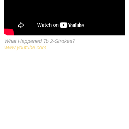
What Happened To 2-Strokes?
www.youtube.com