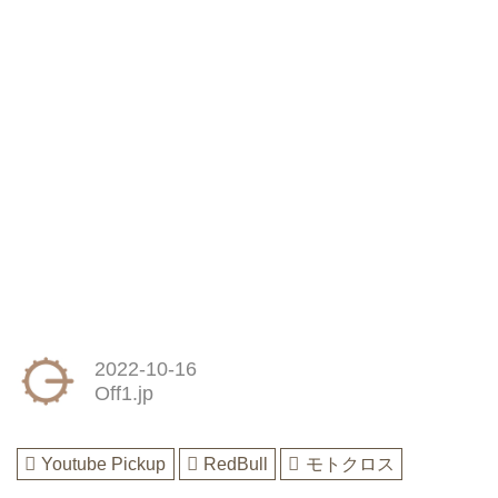
2022-10-16
Off1.jp
Youtube Pickup
RedBull
モトクロス