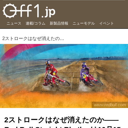
ニュース
連載/コラム
新製品情報
ニューモデル
イベント
2ストロークはなぜ消えたのか―― Red Bull Straight Rhythmは10月15日開催
www.redbull.com
2ストロークはなぜ消えたのか――