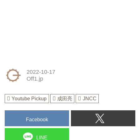
2022-10-17
Off1.jp
Youtube Pickup
成田亮
JNCC
Facebook
LINE