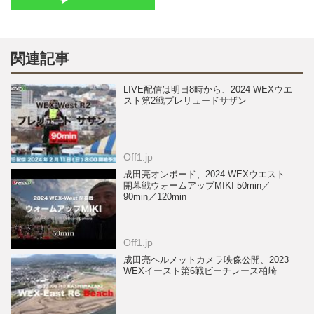
関連記事
LIVE配信は明日8時から、2024 WEXウエ
スト第2戦プレリュードサザン
Off1.jp
成田亮オンボード、2024 WEXウエスト
開幕戦ウォームアップMIKI 50min／
90min／120min
Off1.jp
成田亮ヘルメットカメラ映像公開、2023
WEXイースト第6戦ビーチレース柏崎