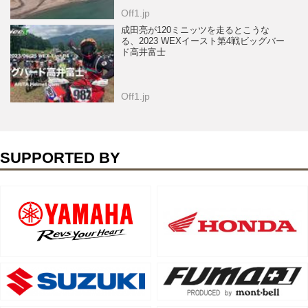
Off1.jp
成田亮が120ミニッツを走るとこうな
る、2023 WEXイースト第4戦ビッグバー
ド高井富士
Off1.jp
SUPPORTED BY