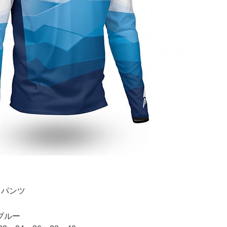
ca パンツ
ブルー