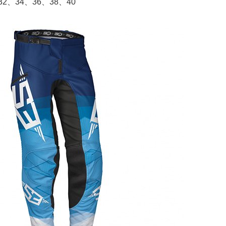
2、34、36、38、40