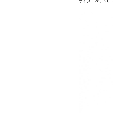
サイズ：28、30、3