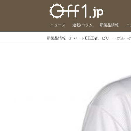
ニュース
連載/コラム
新製品情報
ニ
新製品情報
ハードED王者、ビリー・ボルト