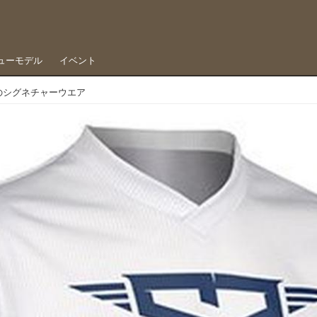
ューモデル
イベント
のシグネチャーウエア