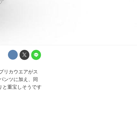
ア
レプリカウエアがス
パンツに加え、同
りと重宝しそうです