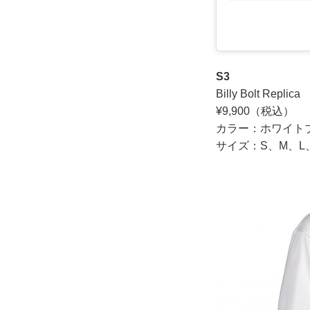
S3
Billy Bolt Repl
¥9,900（税込）
カラー：ホワイト
サイズ：S、M、L、