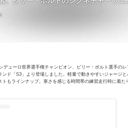
王者、ビリー・ボルトのシグネチャーウエ
3
ドエンデューロ世界選手権チャンピオン、ビリー・ボルト選手の
ランド「S3」より登場しました。軽量で動きやすいジャージと
ストもラインナップ。寒さを感じる時間帯の練習走行時に着た