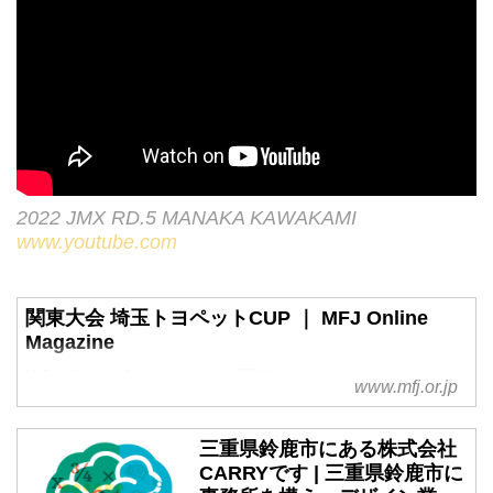
2022 JMX RD.5 MANAKA KAWAKAMI
www.youtube.com
関東大会 埼玉トヨペットCUP ｜ MFJ Online
Magazine
IA2クラス、3ヒートレース開催！
www.mfj.or.jp
三重県鈴鹿市にある株式会社
CARRYです | 三重県鈴鹿市に