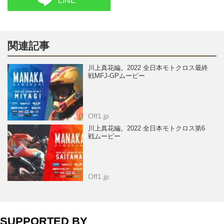
LINE
関連記事
川上真花編。2022 全日本モトクロス最終
戦MFJ-GPムービー
Off1.jp
川上真花編。2022 全日本モトクロス第6
戦ムービー
Off1.jp
SUPPORTED BY