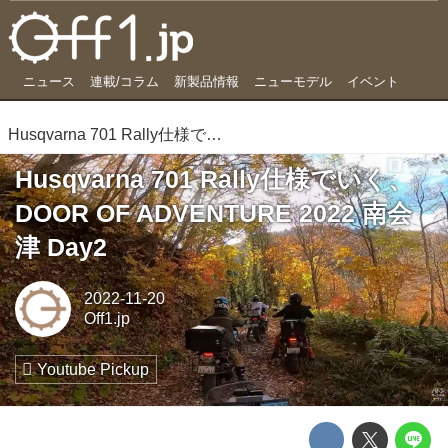
ニュース
連載/コラム
新製品情報
ニューモデル
イベント
Husqvarna 701 Rally仕様でいく、DOOR OF ADVENTURE 2022 南会津 Day2
Husqvarna 701 Rally仕様でいく、
DOOR OF ADVENTURE 2022 南会
津 Day2
2022-11-20
Off1.jp
Youtube Pickup