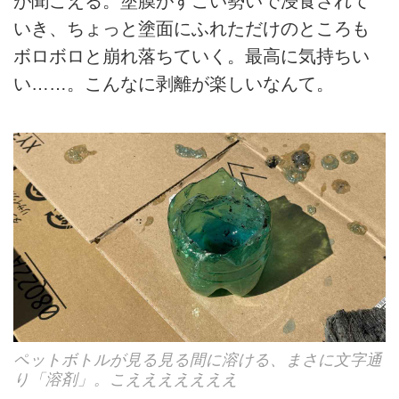
が聞こえる。塗膜がすごい勢いで浸食されて
いき、ちょっと塗面にふれただけのところも
ボロボロと崩れ落ちていく。最高に気持ちい
い……。こんなに剥離が楽しいなんて。
ペットボトルが見る見る間に溶ける、まさに文字通
り「溶剤」。こえええええええ