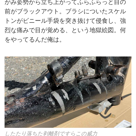
がみ姿勢から立ち上がってふらふらっと目の
前がブラックアウト。ブラシについたスケル
トンがビニール手袋を突き抜けて侵食し、強
烈な痛みで目が覚める、という地獄絵図。何
をやってるんだ俺は。
したたり落ちた剥離剤ですらこの威力