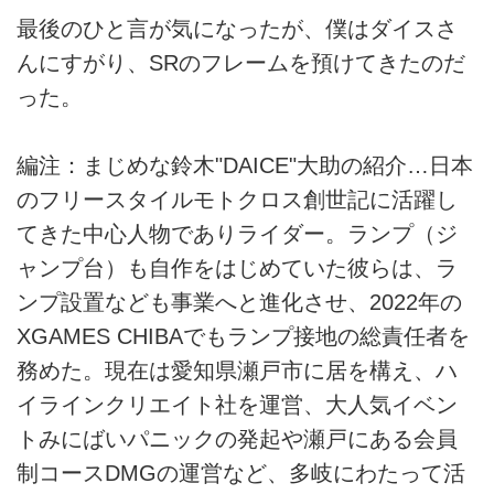
最後のひと言が気になったが、僕はダイスさ
んにすがり、SRのフレームを預けてきたのだ
った。
編注：まじめな鈴木"DAICE"大助の紹介…日本
のフリースタイルモトクロス創世記に活躍し
てきた中心人物でありライダー。ランプ（ジ
ャンプ台）も自作をはじめていた彼らは、ラ
ンプ設置なども事業へと進化させ、2022年の
XGAMES CHIBAでもランプ接地の総責任者を
務めた。現在は愛知県瀬戸市に居を構え、ハ
イラインクリエイト社を運営、大人気イベン
トみにばいパニックの発起や瀬戸にある会員
制コースDMGの運営など、多岐にわたって活