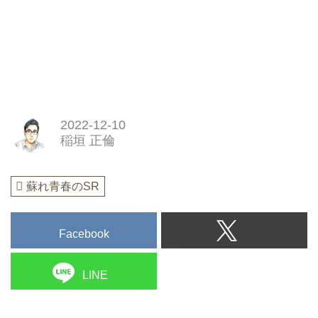
2022-12-10
稲垣 正倫
蘇れ青春のSR
Facebook
LINE