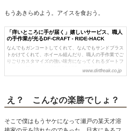
もうあきらめよう。アイスを食おう。
「痒いところに手が届く」嬉しいサービス、職人
の手作業が光るDF-CRAFT - RIDE-HACK
なんでもガンコートしてくれて、なんでもサンドブラス
トかけてくれて、ホイール組んだり、職人の手作業でご
りごりカスタマイズの強い味方になってくれるダートフ
リークの新サービス「DF CRAFT」が便利です！
www.dirtfreak.co.jp
え？ こんなの楽勝でしょ？
そこで僕はもうヤケになって瀬戸の某天才溶
接家の元を訪れたのであった。日本にあるフ