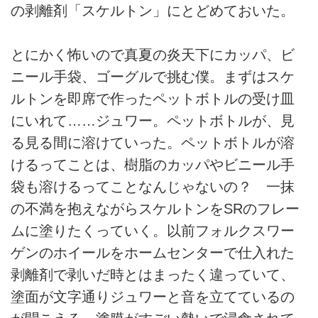
の剥離剤「スケルトン」にとどめておいた。
とにかく怖いので真夏の炎天下にカッパ、ビ
ニール手袋、ゴーグルで挑む僕。まずはスケ
ルトンを即席で作ったペットボトルの受け皿
にいれて……ジュワー。ペットボトルが、見
る見る間に溶けていった。ペットボトルが溶
けるってことは、樹脂のカッパやビニール手
袋も溶けるってことなんじゃないの？ 一抹
の不満を抱えながらスケルトンをSRのフレー
ムに塗りたくっていく。以前フォルクスワー
ゲンのホイールをホームセンターで仕入れた
剥離剤で剥いだ時とはまったく違っていて、
塗面が文字通りジュワーと音を立てているの