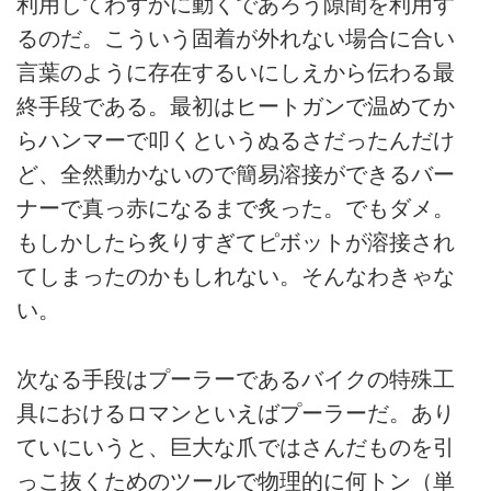
利用してわずかに動くであろう隙間を利用す
るのだ。こういう固着が外れない場合に合い
言葉のように存在するいにしえから伝わる最
終手段である。最初はヒートガンで温めてか
らハンマーで叩くというぬるさだったんだけ
ど、全然動かないので簡易溶接ができるバー
ナーで真っ赤になるまで炙った。でもダメ。
もしかしたら炙りすぎてピボットが溶接され
てしまったのかもしれない。そんなわきゃな
い。
次なる手段はプーラーであるバイクの特殊工
具におけるロマンといえばプーラーだ。あり
ていにいうと、巨大な爪ではさんだものを引
っこ抜くためのツールで物理的に何トン（単