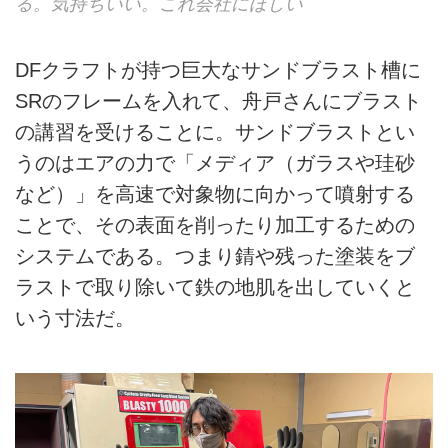
る。気持ちいい。これ会社にほしい
DFクラフトが持つ巨大なサンドブラスト槽に
SRのフレームを入れて、舟戸さんにブラスト
の講習を受けることに。サンドブラストとい
うのはエアの力で「メディア（ガラスや珪砂
など）」を高速で対象物に向かって噴射する
ことで、その表面を削ったり加工するための
システムである。つまり錆や残った塗装をブ
ラストで取り除いて鉄の地肌を出していくと
いう寸法だ。