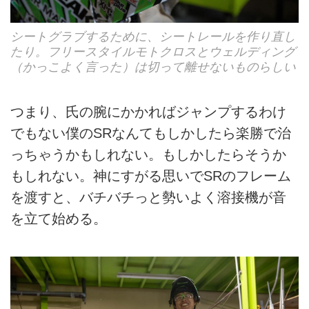
シートグラブするために、シートレールを作り直し
たり。フリースタイルモトクロスとウェルディング
（かっこよく言った）は切って離せないものらしい
つまり、氏の腕にかかればジャンプするわけ
でもない僕のSRなんてもしかしたら楽勝で治
っちゃうかもしれない。もしかしたらそうか
もしれない。神にすがる思いでSRのフレーム
を渡すと、バチバチっと勢いよく溶接機が音
を立て始める。