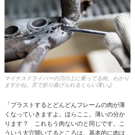
マイナスドライバーの刃の上に乗ってる肉、わかり
ますかね。爪で折り曲げられるくらい薄いよ
「ブラストするとどんどんフレームの肉が薄
くなっていきますよ。ほらここ。薄いの分か
ります？ これもう肉ないのと同じです。こ
ういう大穴開いてるところは、基本的に肉は