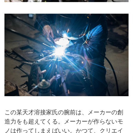
この某天才溶接家氏の腕前は、メーカーの創
造力をも超えてくる。メーカーが作らないモ
ノは作ってしまえばいい。かつて、クリエイ