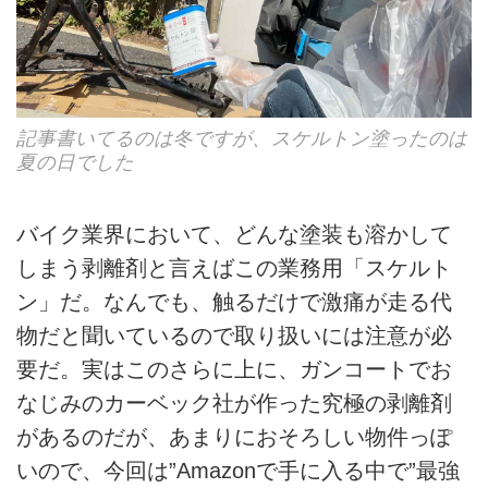
記事書いてるのは冬ですが、スケルトン塗ったのは
夏の日でした
バイク業界において、どんな塗装も溶かして
しまう剥離剤と言えばこの業務用「スケルト
ン」だ。なんでも、触るだけで激痛が走る代
物だと聞いているので取り扱いには注意が必
要だ。実はこのさらに上に、ガンコートでお
なじみのカーベック社が作った究極の剥離剤
があるのだが、あまりにおそろしい物件っぽ
いので、今回は”Amazonで手に入る中で”最強