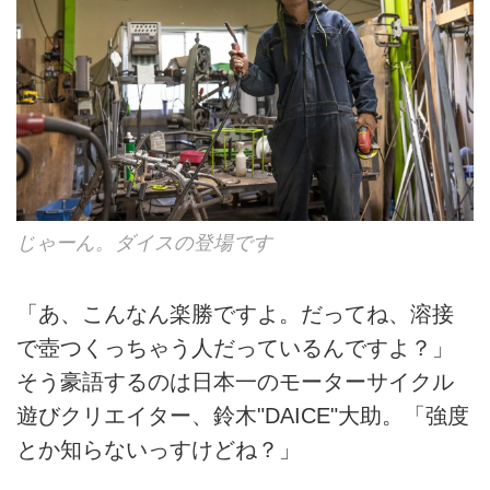
じゃーん。ダイスの登場です
「あ、こんなん楽勝ですよ。だってね、溶接
で壺つくっちゃう人だっているんですよ？」
そう豪語するのは日本一のモーターサイクル
遊びクリエイター、鈴木"DAICE"大助。「強度
とか知らないっすけどね？」