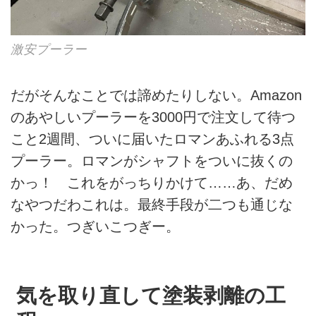
激安プーラー
だがそんなことでは諦めたりしない。Amazon
のあやしいプーラーを3000円で注文して待つ
こと2週間、ついに届いたロマンあふれる3点
プーラー。ロマンがシャフトをついに抜くの
かっ！ これをがっちりかけて……あ、だめ
なやつだわこれは。最終手段が二つも通じな
かった。つぎいこつぎー。
気を取り直して塗装剥離の工