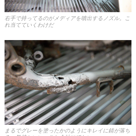
右手で持ってるのがメディアを噴出するノズル。こ
れ当てていくわけだ
まるでグレーを塗ったかのようにキレイに錆が落ち