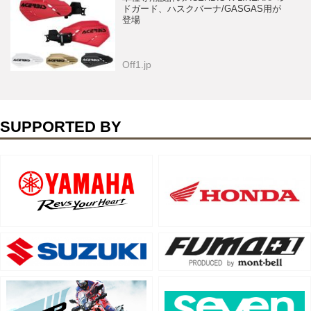
ドガード、ハスクバーナ/GASGAS用が
登場
Off1.jp
SUPPORTED BY