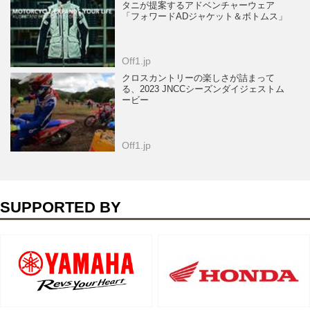
タニが提案するアドベンチャーウェア
「フォワードADジャケット＆ボトムス」
Off1.jp
クロスカントリーの楽しさが詰まって
る、2023 JNCCシーズンダイジェストム
ービー
Off1.jp
SUPPORTED BY