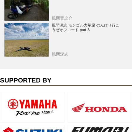
風間晋之介
風間深志 モンゴル大草原 のんびり行こ
うぜオフロード part.3
風間深志
SUPPORTED BY