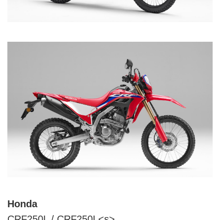
Honda
CRF250L / CRF250L<s>