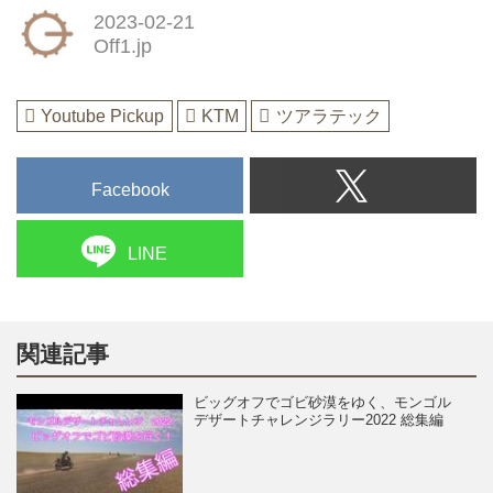
2023-02-21
Off1.jp
Youtube Pickup
KTM
ツアラテック
Facebook
LINE
関連記事
ビッグオフでゴビ砂漠をゆく、モンゴル
デザートチャレンジラリー2022 総集編