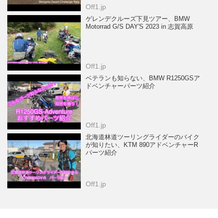
Off1.jp
ゲレンデクルーズ下見ツアー、BMW
Motorrad G/S DAY'S 2023 in 志賀高原
Off1.jp
ベテランも知らない、BMW R1250GSア
ドベンチャーパーツ紹介
Off1.jp
北海道林道ツーリングライダーのバイク
が知りたい、KTM 890アドベンチャーR
パーツ紹介
Off1.jp