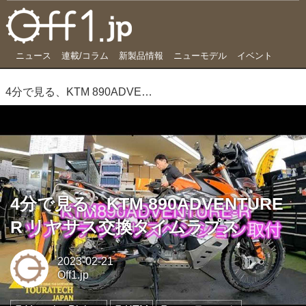
ニュース
連載/コラム
新製品情報
ニューモデル
イベント
4分で見る、KTM 890ADVENTURE R リヤサス交換タイムラプス
4分で見る、KTM 890ADVENTURE
R リヤサス交換タイムラプス
2023-02-21
Off1.jp