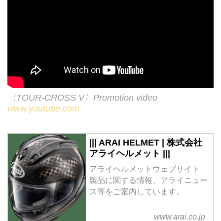
〈TOUR-CROSS V〉Promotion video
www.youtube.com
||| ARAI HELMET | 株式会社
アライヘルメット |||
アライヘルメットウェブサイト
製品に関する情報、アライニュー
ス等をご案内しています。
www.arai.co.jp