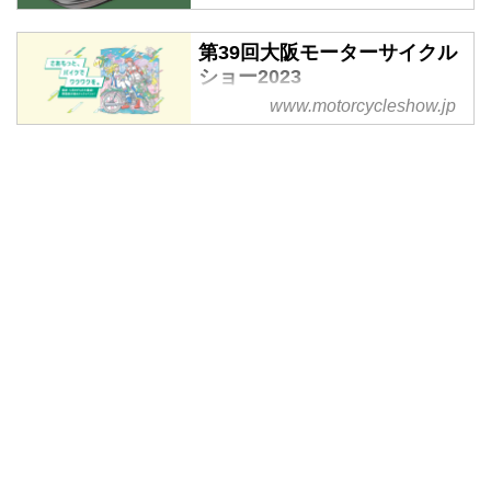
第39回大阪モーターサイクル
ショー2023
www.motorcycleshow.jp
第39回大阪モーターサイクルショ
ー2023の公式WEBサイトです。