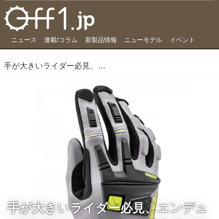
ニュース
連載/コラム
新製品情報
ニューモデル
イベント
手が大きいライダー必見、エンデューロにもツーリングにも使えるマルチなグローブ
手が大きいライダー必見、エンデュ