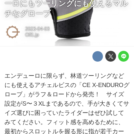
ーロにもツーリングにも使えるマル
チなグローブ
2023-04-03
Off1.jp
エンデューロに限らず、林道ツーリングなど
にも使えるアチェルビスの「CE X-ENDUROグ
ローブ」がラフ＆ロードから発売！ サイズ
設定がS〜３XLまであるので、手が大きくてサ
イズ選びに困っていたライダーはぜひ試して
みてください。フィット感を高めるために、
最初からスロットルを握る形に指が若干カー