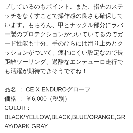
ブしているのもポイント。また、指先のステ
ッチをなくすことで操作感の良さも確保して
います。もちろん、甲とナックル部分にラバ
ー製のプロテクションがついていてるのでガ
ード性能も十分。手のひらには滑り止めとク
ッションがついて、疲れにくい設定なので長
距離ツーリング、過酷なエンデューロ走行で
も活躍が期待できそうですね！
品名 ： CE X-ENDUROグローブ
価格 ： ￥6,000（税別）
COLOR：
BLACK/YELLOW,BLACK,BLUE/ORANGE,GR
AY/DARK GRAY